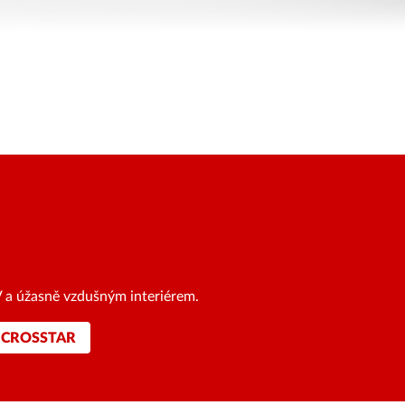
V a úžasně vzdušným interiérem.
 CROSSTAR