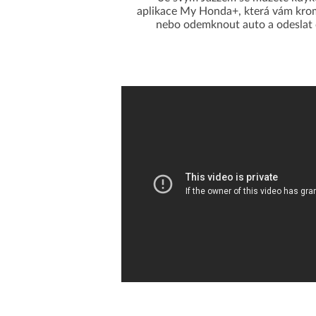
aplikace My Honda+, která vám kro
nebo odemknout auto a odeslat 