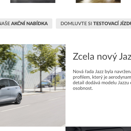
NAŠE
AKČNÍ NABÍDKA
DOMLUVTE SI
TESTOVACÍ JÍZD
Zcela nový Ja
Nová řada Jazz byla navrže
profilem, který je aerodynam
detail dodává modelu Jazzu 
osobnost.