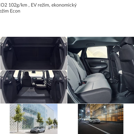
CO2 102g/km , EV režim, ekonomický
ežim Econ