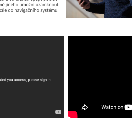
mě jiného umožní uzamknout
cíle do navigačního systému.