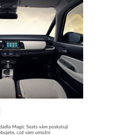
j
edadla Magic Seats vám poskytují
řebujete, což vám umožní