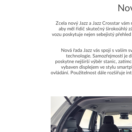
Nov
Zcela nový Jazz a Jazz Crosstar vám 
aby měl řidič skutečný širokoúhlý zá
vozu poskytuje nejen sebejistý přehled
Nová řada Jazz vás spojí s vaším 
technologie. Samozřejmostí je d
poskytne nejširší výběr stanic, zatímc
vybaven displejem ve stylu smar
ovládání. Použitelnost dále rozšiřuje i