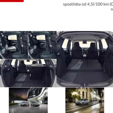
spoetřeba od 4,5l/100 km (
r