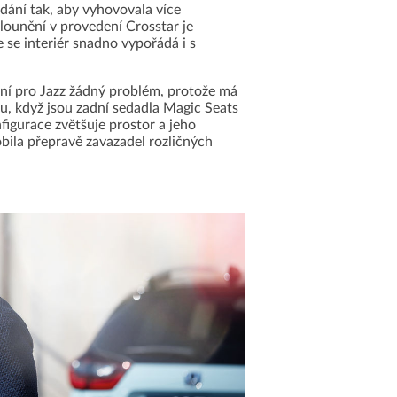
dání tak, aby vyhovovala více
lounění v provedení Crosstar je
 se interiér snadno vypořádá i s
ní pro Jazz žádný problém, protože má
, když jsou zadní sedadla Magic Seats
figurace zvětšuje prostor a jeho
obila přepravě zavazadel rozličných