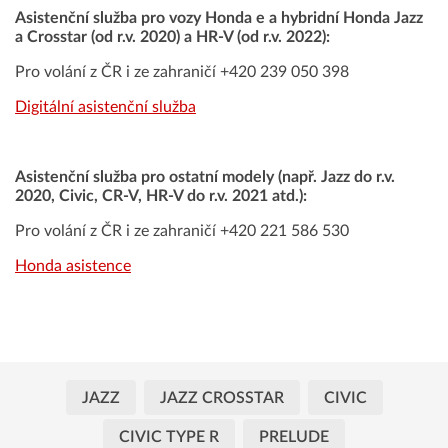
Asistenční služba pro vozy Honda e a hybridní Honda Jazz
a Crosstar (od r.v. 2020) a HR-V (od r.v. 2022):
Pro volání z ČR i ze zahraničí +420 239 050 398
Digitální asistenční služba
Asistenční služba pro ostatní modely (např. Jazz do r.v.
2020, Civic, CR-V, HR-V do r.v. 2021 atd.):
Pro volání z ČR i ze zahraničí +420 221 586 530
Honda asistence
JAZZ
JAZZ CROSSTAR
CIVIC
CIVIC TYPE R
PRELUDE