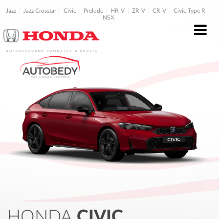
Jazz
Jazz Crosstar
Civic
Prelude
HR-V
ZR-V
CR-V
Civic Type R
NSX
HONDA
CIVIC